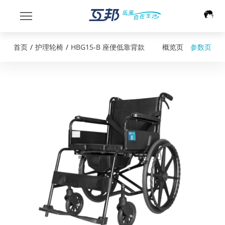
首页
/
护理轮椅
/
HBG15-B 座便低靠背款
概览页
参数页